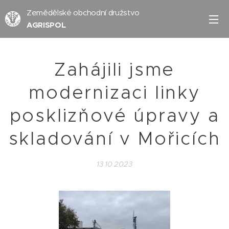
Zemědělské obchodní družstvo
AGRISPOL
Zahájili jsme
modernizaci linky
posklizňové úpravy a
skladování v Mořicích
13.10.2023