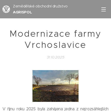
Zemědělské obchodní družstvo
AGRISPOL
Modernizace farmy
Vrchoslavice
31.10.2025
V říjnu roku 2025 byla zahájena jedna z nejrozsáhlejších